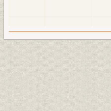
明電舎の誕生と「モートルの明
大正2年(19
設備
電」 1897●明治30年→大正5年
年)
●1916
明電舎の誕生と「モートルの明
大正3年(19
設備
電」 1897●明治30年→大正5年
年)
●1916