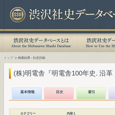
トップ
検索結果 - 社史詳細
(株)明電舎『明電舎100年史. 沿革・
基本情報
目次
索引
カテゴリー
内容１