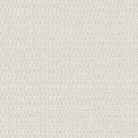
21世紀への架け橋 1990●平成2
平成2年(19
技術
年→平成9年●1997
年)
21世紀への架け橋 1990●平成2
設備;催し
平成9年(19
年→平成9年●1997