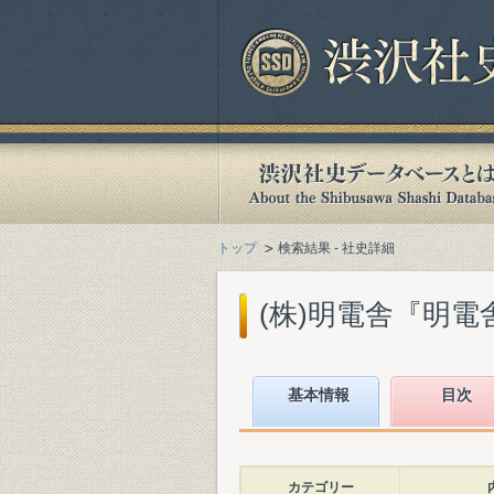
トップ
検索結果 - 社史詳細
(株)明電舎『明電舎1
基本情報
目次
カテゴリー