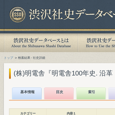
トップ
検索結果 - 社史詳細
(株)明電舎『明電舎100年史. 沿革・
基本情報
目次
索引
カテゴリー
内容１