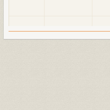
明電舎の誕生と「モートルの明
大正2年(19
設備
電」 1897●明治30年→大正5年
年)
●1916
明電舎の誕生と「モートルの明
大正3年(19
設備
電」 1897●明治30年→大正5年
年)
●1916