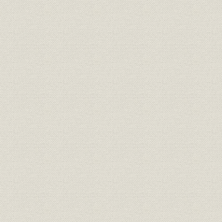
21世紀への架け橋 1990●平成2
平成2年(19
技術
年→平成9年●1997
年)
21世紀への架け橋 1990●平成2
設備;催し
平成9年(19
年→平成9年●1997