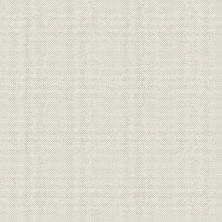
21世紀への架け橋 1990●平成2
平成2年(19
技術
年→平成9年●1997
年)
21世紀への架け橋 1990●平成2
設備;催し
平成9年(19
年→平成9年●1997