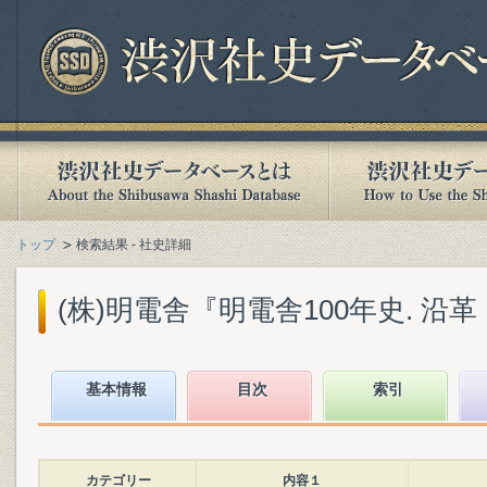
トップ
検索結果 - 社史詳細
(株)明電舎『明電舎100年史. 沿革・
基本情報
目次
索引
カテゴリー
内容１