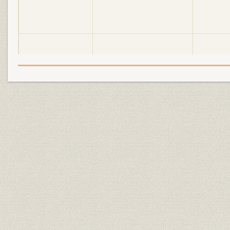
明電舎の誕生と「モートルの明
大正2年(19
設備
電」 1897●明治30年→大正5年
年)
●1916
明電舎の誕生と「モートルの明
大正3年(19
設備
電」 1897●明治30年→大正5年
年)
●1916