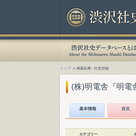
トップ
検索結果 - 社史詳細
(株)明電舎『明電舎1
基本情報
目次
カテゴリー