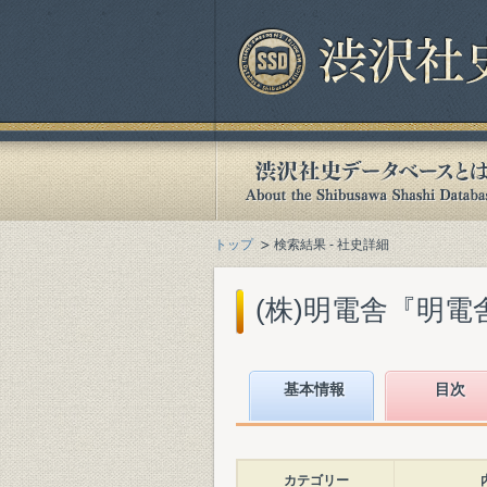
トップ
検索結果 - 社史詳細
(株)明電舎『明電舎1
基本情報
目次
カテゴリー