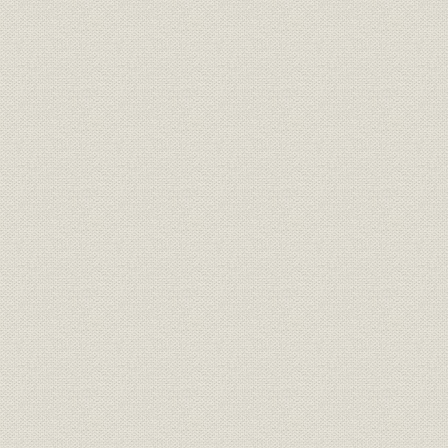
21世紀への架け橋 1990●平成2
平成2年(19
技術
年→平成9年●1997
年)
21世紀への架け橋 1990●平成2
設備;催し
平成9年(19
年→平成9年●1997