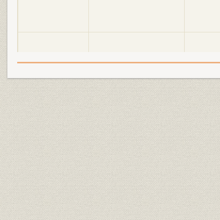
明電舎の誕生と「モートルの明
大正2年(19
設備
電」 1897●明治30年→大正5年
年)
●1916
明電舎の誕生と「モートルの明
大正3年(19
設備
電」 1897●明治30年→大正5年
年)
●1916