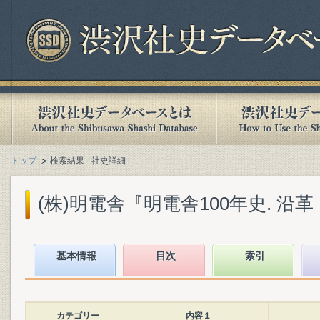
トップ
検索結果 - 社史詳細
(株)明電舎『明電舎100年史. 沿革・
基本情報
目次
索引
カテゴリー
内容１