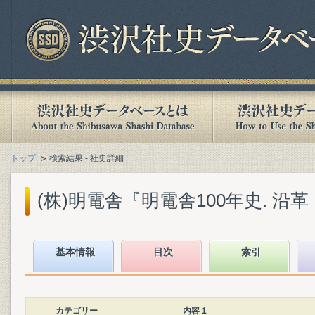
トップ
検索結果 - 社史詳細
(株)明電舎『明電舎100年史. 沿革・
基本情報
目次
索引
カテゴリー
内容１