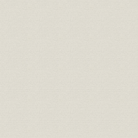
21世紀への架け橋 1990●平成2
平成2年(19
技術
年→平成9年●1997
年)
21世紀への架け橋 1990●平成2
設備;催し
平成9年(19
年→平成9年●1997