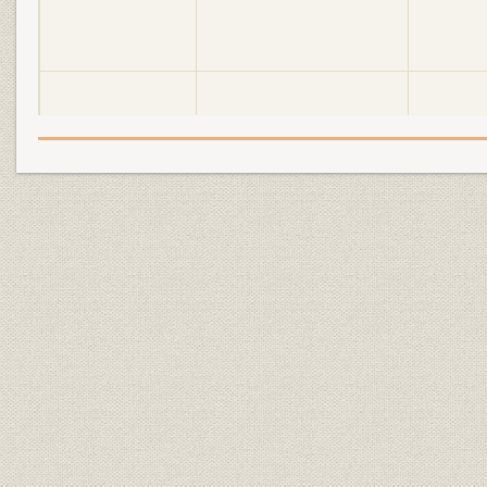
明電舎の誕生と「モートルの明
大正2年(19
設備
電」 1897●明治30年→大正5年
年)
●1916
明電舎の誕生と「モートルの明
大正3年(19
設備
電」 1897●明治30年→大正5年
年)
●1916