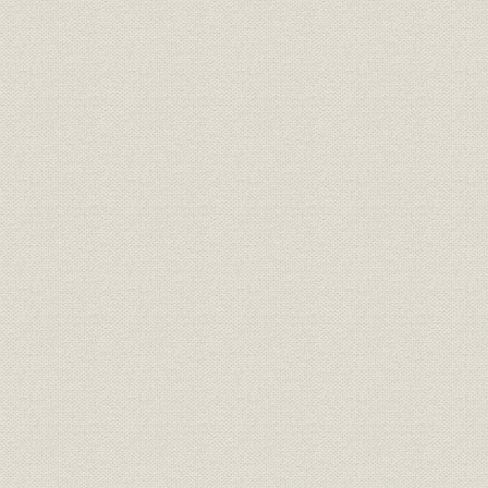
21世紀への架け橋 1990●平成2
平成2年(19
技術
年→平成9年●1997
年)
21世紀への架け橋 1990●平成2
設備;催し
平成9年(19
年→平成9年●1997