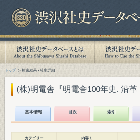
トップ
検索結果 - 社史詳細
(株)明電舎『明電舎100年史. 沿革・
基本情報
目次
索引
カテゴリー
内容１