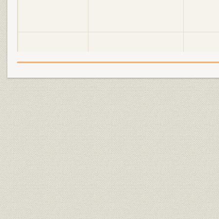
明電舎の誕生と「モートルの明
大正2年(19
設備
電」 1897●明治30年→大正5年
年)
●1916
明電舎の誕生と「モートルの明
大正3年(19
設備
電」 1897●明治30年→大正5年
年)
●1916