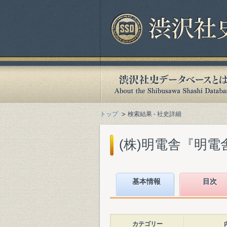
トップ
検索結果 - 社史詳細
(株)明電舎『明電舎1
基本情報
目次
カテゴリー