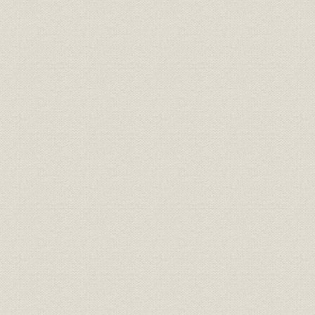
21世紀への架け橋 1990●平成2
平成2年(19
技術
年→平成9年●1997
年)
21世紀への架け橋 1990●平成2
設備;催し
平成9年(19
年→平成9年●1997