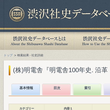
トップ
検索結果 - 社史詳細
(株)明電舎『明電舎100年史. 沿革・
基本情報
目次
索引
カテゴリー
内容１