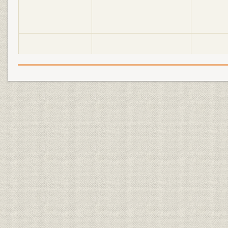
明電舎の誕生と「モートルの明
大正2年(19
設備
電」 1897●明治30年→大正5年
年)
●1916
明電舎の誕生と「モートルの明
大正3年(19
設備
電」 1897●明治30年→大正5年
年)
●1916