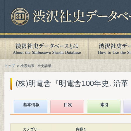
トップ
検索結果 - 社史詳細
(株)明電舎『明電舎100年史. 沿革・
基本情報
目次
索引
カテゴリー
内容１