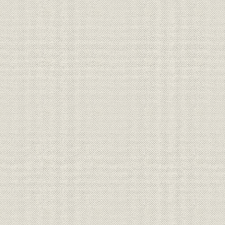
21世紀への架け橋 1990●平成2
平成2年(19
技術
年→平成9年●1997
年)
21世紀への架け橋 1990●平成2
設備;催し
平成9年(19
年→平成9年●1997