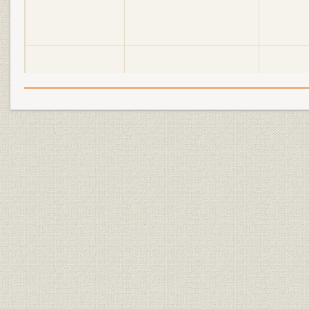
明電舎の誕生と「モートルの明
大正2年(19
設備
電」 1897●明治30年→大正5年
年)
●1916
明電舎の誕生と「モートルの明
大正3年(19
設備
電」 1897●明治30年→大正5年
年)
●1916