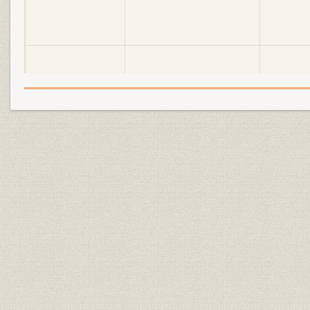
明電舎の誕生と「モートルの明
大正2年(19
設備
電」 1897●明治30年→大正5年
年)
●1916
明電舎の誕生と「モートルの明
大正3年(19
設備
電」 1897●明治30年→大正5年
年)
●1916