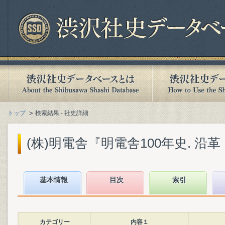
トップ
検索結果 - 社史詳細
(株)明電舎『明電舎100年史. 沿革・
基本情報
目次
索引
カテゴリー
内容１