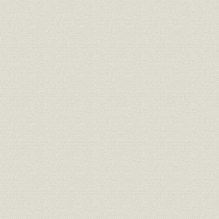
21世紀への架け橋 1990●平成2
平成2年(19
技術
年→平成9年●1997
年)
21世紀への架け橋 1990●平成2
設備;催し
平成9年(19
年→平成9年●1997