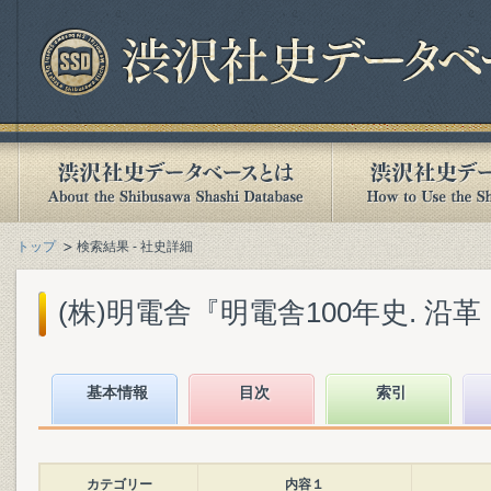
トップ
検索結果 - 社史詳細
(株)明電舎『明電舎100年史. 沿革・
基本情報
目次
索引
カテゴリー
内容１