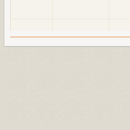
明電舎の誕生と「モートルの明
大正2年(19
設備
電」 1897●明治30年→大正5年
年)
●1916
明電舎の誕生と「モートルの明
大正3年(19
設備
電」 1897●明治30年→大正5年
年)
●1916