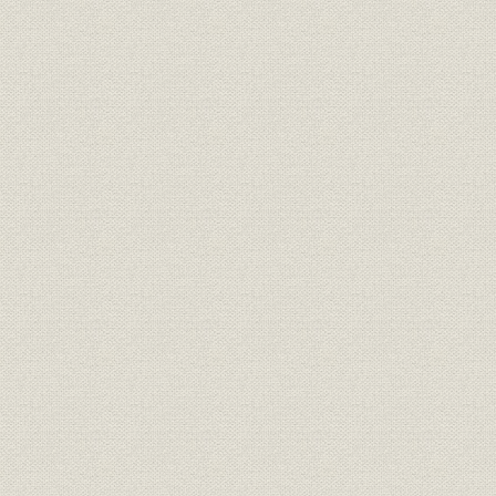
21世紀への架け橋 1990●平成2
平成2年(19
技術
年→平成9年●1997
年)
21世紀への架け橋 1990●平成2
設備;催し
平成9年(19
年→平成9年●1997