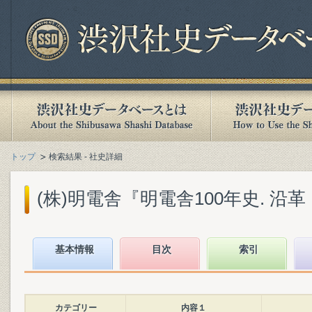
トップ
検索結果 - 社史詳細
(株)明電舎『明電舎100年史. 沿革・
基本情報
目次
索引
カテゴリー
内容１