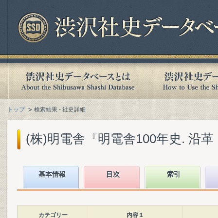
トップ
検索結果 - 社史詳細
(株)明電舎『明電舎100年史. 沿革・
基本情報
目次
索引
カテゴリー
内容１