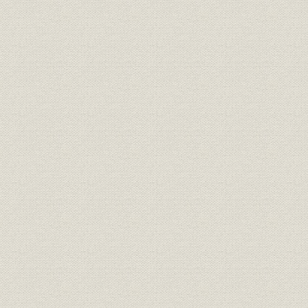
21世紀への架け橋 1990●平成2
平成2年(19
技術
年→平成9年●1997
年)
21世紀への架け橋 1990●平成2
設備;催し
平成9年(19
年→平成9年●1997