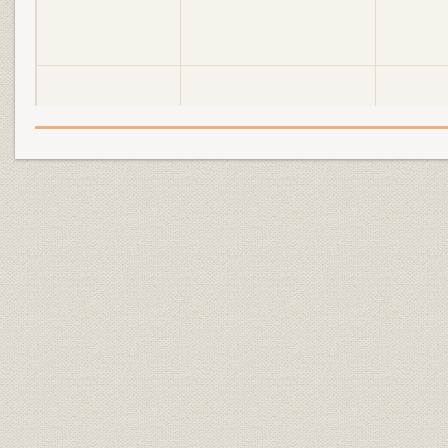
明電舎の誕生と「モートルの明
大正2年(19
設備
電」 1897●明治30年→大正5年
年)
●1916
明電舎の誕生と「モートルの明
大正3年(19
設備
電」 1897●明治30年→大正5年
年)
●1916