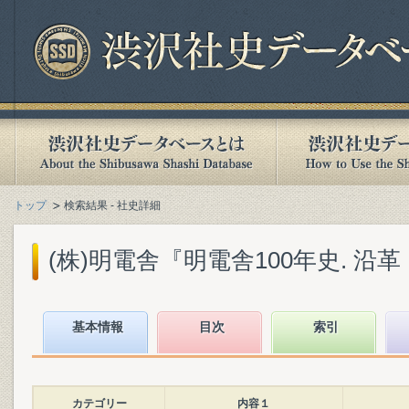
トップ
検索結果 - 社史詳細
(株)明電舎『明電舎100年史. 沿革・
基本情報
目次
索引
カテゴリー
内容１