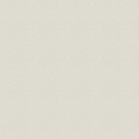
21世紀への架け橋 1990●平成2
平成2年(19
技術
年→平成9年●1997
年)
21世紀への架け橋 1990●平成2
設備;催し
平成9年(19
年→平成9年●1997