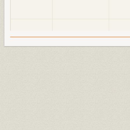
明電舎の誕生と「モートルの明
大正2年(19
設備
電」 1897●明治30年→大正5年
年)
●1916
明電舎の誕生と「モートルの明
大正3年(19
設備
電」 1897●明治30年→大正5年
年)
●1916