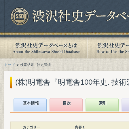
トップ
検索結果 - 社史詳細
(株)明電舎『明電舎100年史. 技術製品
基本情報
目次
索引
カテゴリー
内容１