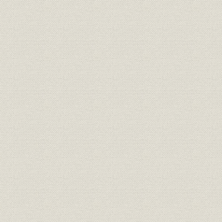
役員
歴代役員
役員
役員在任期間一覧表
昭和26年~
役員
歴代役員
役員
歴代役員 専務取締役 常務取締役
役員
歴代役員
役員
歴代役員