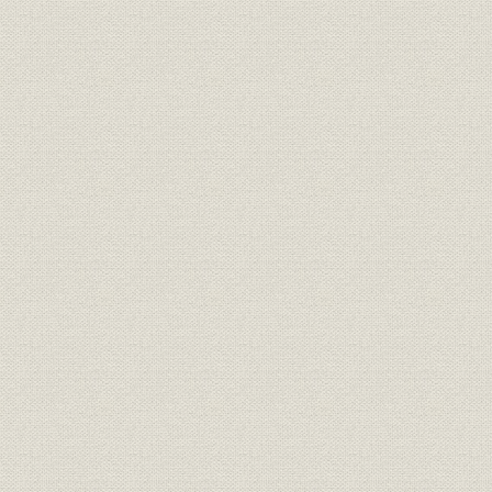
主要製品生産実績 舶用ボイラ
生産
昭和22年4
(スコッチ式円缶‐広島造船所)
主要製品生産実績 舶用ボイラ
生産
昭和24年1
(補助ボイラ‐広島造船所)
主要製品生産実績 陸用蒸気ター
生産
昭和23年8
ビン(長崎造船所)
主要製品生産実績 陸用蒸気ター
生産
昭和23年1
ビン(広島造船所)
主要製品生産実績 商船用タービ
生産
昭和20年5
ン(長崎造船所)