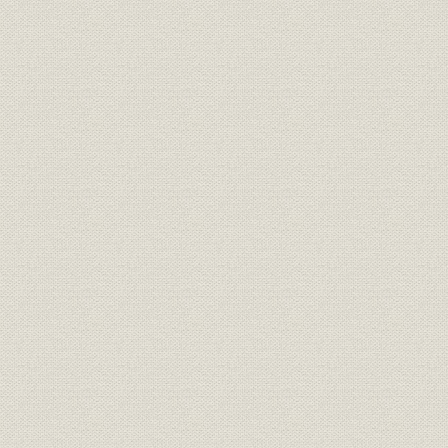
主要製品生産実績 商船用タービ
生産
昭和22年1
ン(広島造船所)
主要製品生産実績 艦艇用蒸気タ
生産
昭和30年5
ービン(主タービン-長崎造船所)
主要製品生産実績 艦艇用蒸気タ
生産
ービン(巡航タービン‐長崎造船
昭和30年5
所)
主要製品生産実績 水力タービン
生産
昭和29年2
(長崎造船所)
主要製品生産実績 ディーゼル機