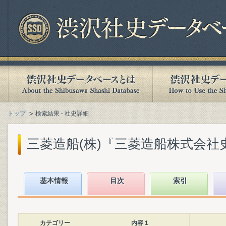
トップ
検索結果 - 社史詳細
三菱造船(株)『三菱造船株式会社史』(
基本情報
目次
索引
カテゴリー
内容１