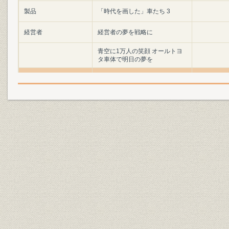
製品
「時代を画した」車たち 3
経営者
経営者の夢を戦略に
青空に1万人の笑顔 オールトヨ
タ車体で明日の夢を
車づくりの明日をねらって 1
車づくりの明日をねらって 2
車づくりの明日をねらって 3
車づくりの明日をねらって 4
21世紀の夢工場をめざして 1
21世紀の夢工場をめざして 2
21世紀の夢工場をめざして 3
21世紀の夢工場をめざして 4
トヨタグループおよびトヨタ車
経営
明治28年~
体の系譜