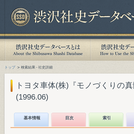
トップ
検索結果 - 社史詳細
トヨタ車体(株)『モノづくりの真髄
(1996.06)
基本情報
目次
索引