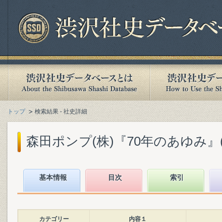
トップ
検索結果 - 社史詳細
森田ポンプ(株)『70年のあゆみ』(19
基本情報
目次
索引
カテゴリー
内容１