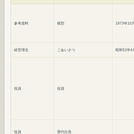
参考資料
模型
1973年10
経営理念
ごあいさつ
昭和52年4
役員
役員
役員
歴代社長