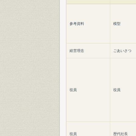
参考資料
模型
経営理念
ごあいさつ
役員
役員
役員
歴代社長