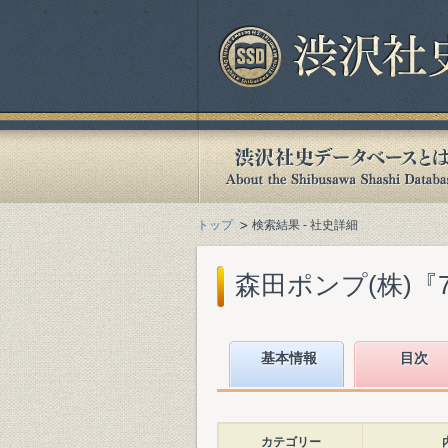
トップ
検索結果 - 社史詳細
森田ポンプ(株)『70
基本情報
目次
カテゴリー