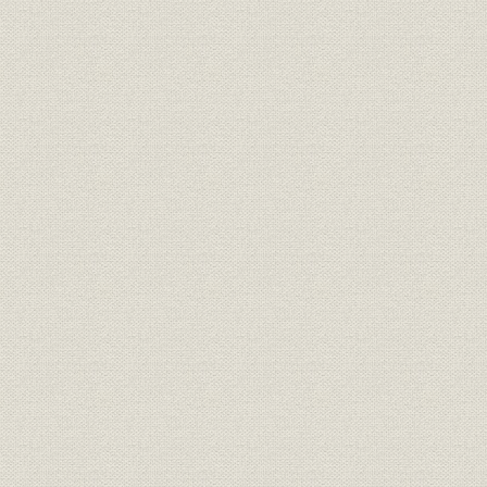
明治17年さらに「桜組」と改称
した。
大沢省三 のちに日本製靴の初代
経営者;役員
[明治10年(1
専務取締役となった。
経営者
若き日の渋沢栄一
[明治12年(1
投資
元佐倉藩主・堀田正倫
[明治12年(1
明治中期における桜組の全景。
事業所
[明治中期(1
(築地)
隅田川に面した向島に設けられ
事業所
[明治中期(1
た桜組の製革場。
「桜組」として西村勝三の製
靴・製革事業は立て直しに成功
した。その本店は、築地1丁目
事業所
ほぼ現在の中央区役所の地にあ
[明治14年(1
った。また、銀座3丁目には出
張所を設け、往来する人々の目
を引いた。
ワーグマン描く、西南戦争に向
かう官軍の警ら隊。主として関
靴;風俗
東以北の旧士族が多く応募した