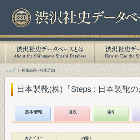
トップ
検索結果 - 社史詳細
日本製靴(株)『Steps : 日本製靴の歩み
基本情報
目次
索引
カテゴリー
内容１