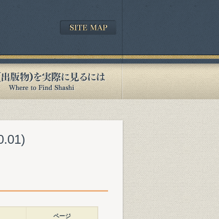
.01)
ページ