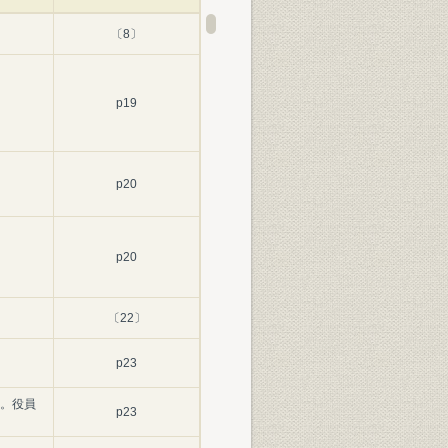
〔8〕
p19
p20
p20
〔22〕
p23
。役員
p23