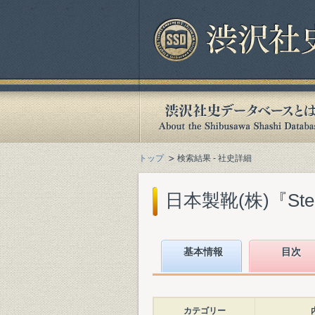
トップ
検索結果 - 社史詳細
日本製靴(株)『Step
基本情報
目次
カテゴリー