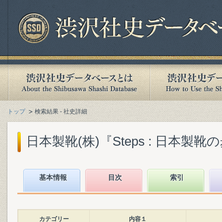
トップ
検索結果 - 社史詳細
日本製靴(株)『Steps : 日本製靴の歩み
基本情報
目次
索引
カテゴリー
内容１