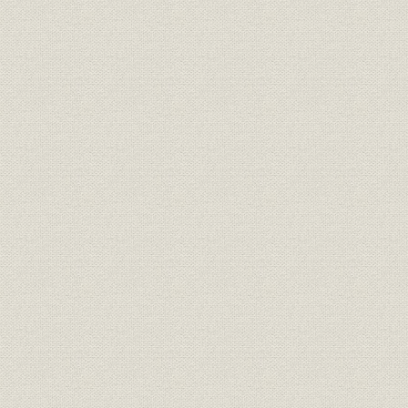
が、心なしか軍靴の足音も堂々
と聞こえたとぃう。
「桜組」の商標。サクラの花と
商標
葉に英文をあしらい、なかなか
[明治17年(1
斬新なデザインである。
東京府統計表による明治前期に
明治9年(18
経営
おける製靴工場の概要(明治
(1881年)
9~14年)
弾 直樹 旧幕以来の伝統を活かし
つつ、製革・製靴事業に洋式手
経営者
[明治2年(1
法を取り入れることに意欲的だ
った。
革職教師チアレス・ヘンニンゲ
資料
[明治4年(18
ルの雇い入れ文書。
「弾北岡組」の運営は実際上
は、製靴場と製革場とに分かれ
ていたらしい。浅草・亀岡町の
靴製造所は、主として弾直樹の
事業所
[明治5年(18
手で、また千住に近い地方町橋
場の革製造所は、三井組の北岡
文兵衛の手で運営されていたも