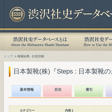
トップ
検索結果 - 社史詳細
日本製靴(株)『Steps : 日本製靴の歩み
基本情報
目次
索引
カテゴリー
内容１