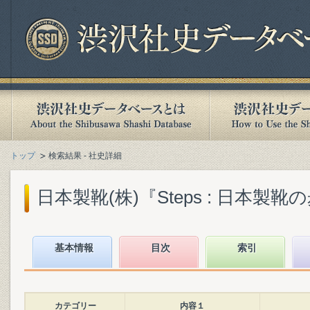
トップ
検索結果 - 社史詳細
日本製靴(株)『Steps : 日本製靴の歩み
基本情報
目次
索引
カテゴリー
内容１