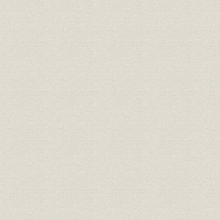
が、心なしか軍靴の足音も堂々
と聞こえたとぃう。
「桜組」の商標。サクラの花と
商標
葉に英文をあしらい、なかなか
[明治17年(1
斬新なデザインである。
東京府統計表による明治前期に
明治9年(18
経営
おける製靴工場の概要(明治
(1881年)
9~14年)
弾 直樹 旧幕以来の伝統を活かし
つつ、製革・製靴事業に洋式手
経営者
[明治2年(1
法を取り入れることに意欲的だ
った。
革職教師チアレス・ヘンニンゲ
資料
[明治4年(18
ルの雇い入れ文書。
「弾北岡組」の運営は実際上
は、製靴場と製革場とに分かれ
ていたらしい。浅草・亀岡町の
靴製造所は、主として弾直樹の
事業所
[明治5年(18
手で、また千住に近い地方町橋
場の革製造所は、三井組の北岡
文兵衛の手で運営されていたも