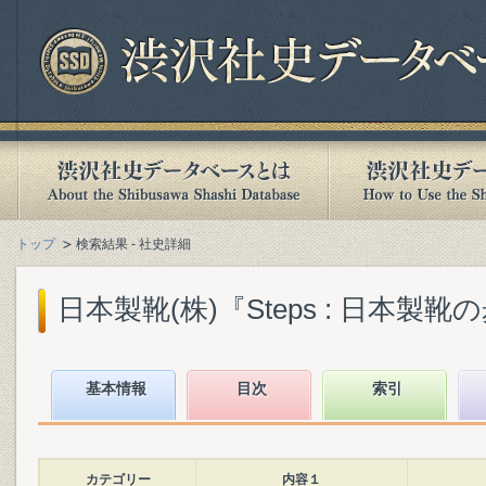
トップ
検索結果 - 社史詳細
日本製靴(株)『Steps : 日本製靴の歩み
基本情報
目次
索引
カテゴリー
内容１