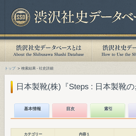
トップ
検索結果 - 社史詳細
日本製靴(株)『Steps : 日本製靴の歩み
基本情報
目次
索引
カテゴリー
内容１