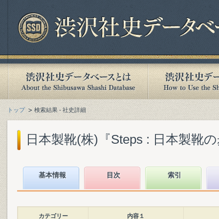
トップ
検索結果 - 社史詳細
日本製靴(株)『Steps : 日本製靴の歩み
基本情報
目次
索引
カテゴリー
内容１