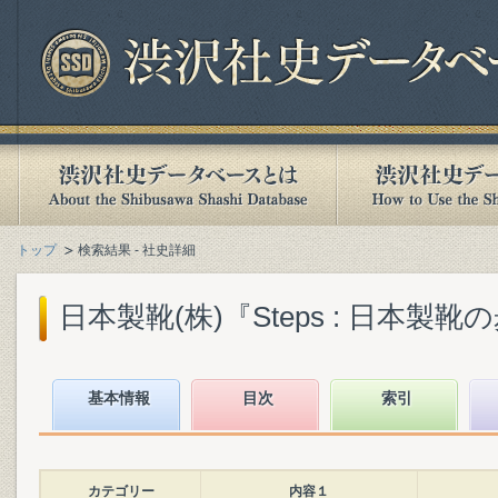
トップ
検索結果 - 社史詳細
日本製靴(株)『Steps : 日本製靴の歩み
基本情報
目次
索引
カテゴリー
内容１