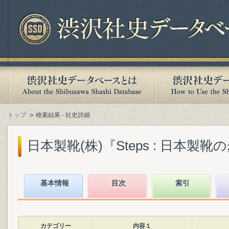
トップ
検索結果 - 社史詳細
日本製靴(株)『Steps : 日本製靴の歩み
基本情報
目次
索引
カテゴリー
内容１