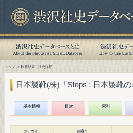
トップ
検索結果 - 社史詳細
日本製靴(株)『Steps : 日本製靴の歩み
基本情報
目次
索引
カテゴリー
内容１