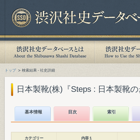
トップ
検索結果 - 社史詳細
日本製靴(株)『Steps : 日本製靴の歩み
基本情報
目次
索引
カテゴリー
内容１