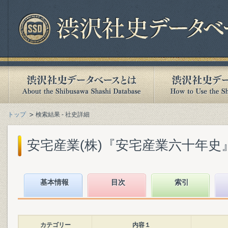
トップ
検索結果 - 社史詳細
安宅産業(株)『安宅産業六十年史』(1
基本情報
目次
索引
カテゴリー
内容１