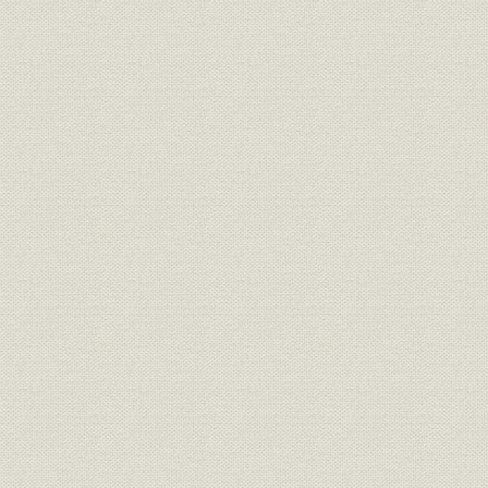
第88期貸借対照表(創業60周年
財務・業績
昭和39年9
直後)