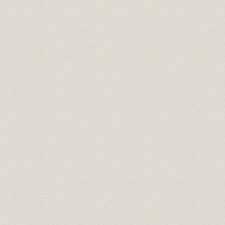
財務・業績
事業別損益、同上百分比
昭和3年度
財務・業績
事業別損益
昭和3年度
財務・業績
営業成績累年比較
明治37年度
営業成績累年比較、利益金処分
財務・業績
明治37年度
率、利益金処分
投資;資産
田畑投資累年比較
明治37年度
投資;資産
田畑投資累年比較
明治37年度
投資;財務・業績
田畑投資ト収益、同上百分比
昭和3年度