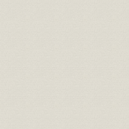
財務・業績
資産負債累年比較
明治37年度
事業別資産負債 資産ノ部、負債
財務・業績
昭和3年度
ノ部
財務・業績
昭和三年度事業別
昭和3年度
財務・業績
損益累年比較
明治37年度
財務・業績
損益累年比較
明治37年度