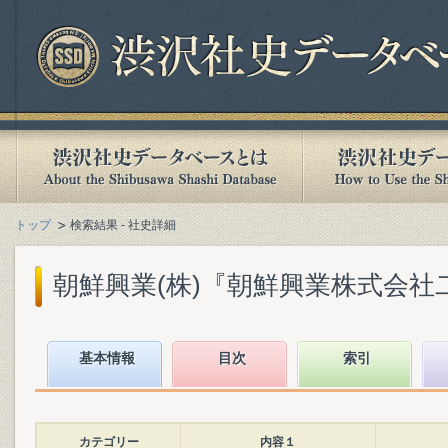
トップ
検索結果 - 社史詳細
朝鮮興業(株)『朝鮮興業株式会社二十
基本情報
目次
索引
カテゴリー
内容１