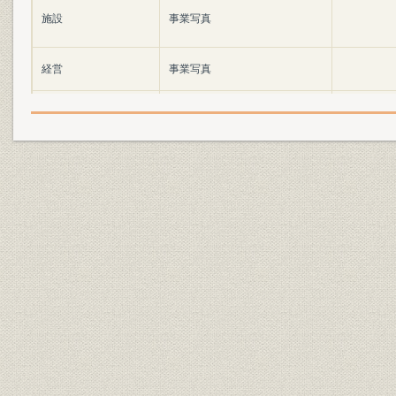
施設
事業写真
経営
事業写真
経営
事業写真
教育・研修
事業写真
教育・研修
事業写真
催し
事業写真