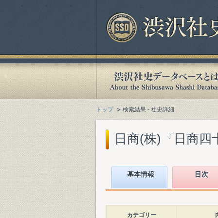
トップ
検索結果 - 社史詳細
日商(株)『日商四十
基本情報
目次
カテゴリー