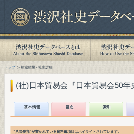
トップ
検索結果 - 社史詳細
(社)日本貿易会『日本貿易会50年史. [
基本情報
目次
索引
"八尋俊邦"が書かれている資料編項目はハイライトされています。