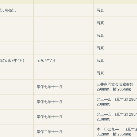
記 商売記
写真
写真
写真
写真
(宝永7年7月)
宝永7年7月
写真
写真
三井家同族会旧蔵書類、(
享保七年十一月
298mm、横 206mm)
北三―四、(原寸 縦 29
享保七年十一月
208mm)
北三―五、(原寸 縦 29
享保七年十一月
210mm)
本一〇二九―一、(原寸 
享保二年十一月
312mm、横 235mm)