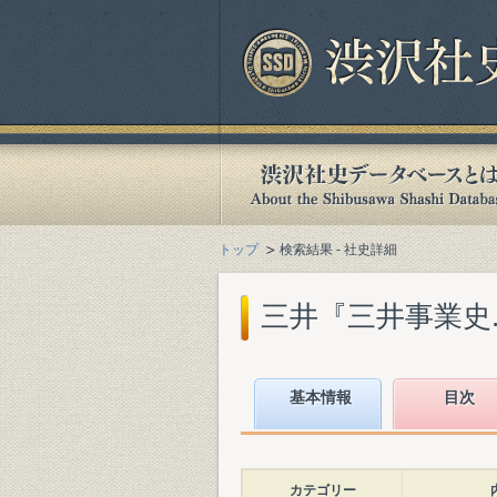
トップ
検索結果 - 社史詳細
三井『三井事業史. 資
基本情報
目次
カテゴリー