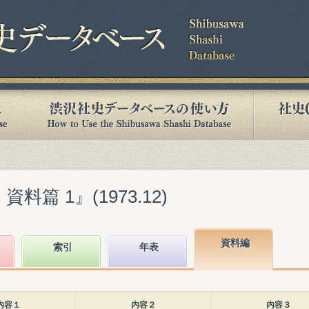
料篇 1』(1973.12)
資料編
索引
年表
内容１
内容２
内容３