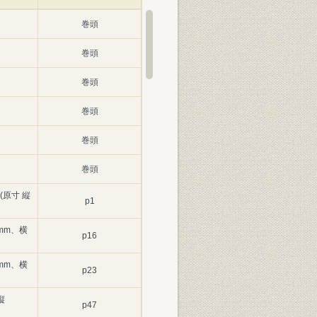
巻頭
巻頭
巻頭
巻頭
巻頭
巻頭
原寸 縦
p1
6mm、横
p16
5mm、横
p23
縦
p47