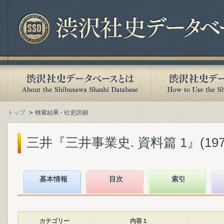
トップ
検索結果 - 社史詳細
三井『三井事業史. 資料篇 1』(1973
基本情報
目次
索引
カテゴリー
内容１