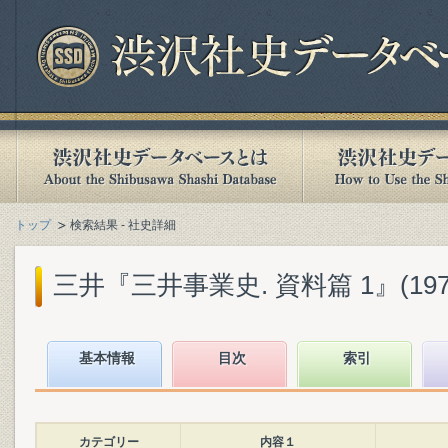
トップ
検索結果 - 社史詳細
三井『三井事業史. 資料篇 1』(1973
基本情報
目次
索引
カテゴリー
内容１