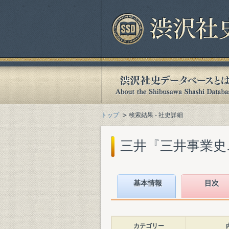
トップ
検索結果 - 社史詳細
三井『三井事業史. 資
基本情報
目次
カテゴリー