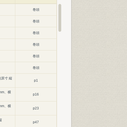
巻頭
巻頭
巻頭
巻頭
巻頭
巻頭
原寸 縦
p1
6mm、横
p16
5mm、横
p23
縦
p47