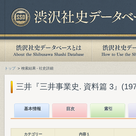
トップ
検索結果 - 社史詳細
三井『三井事業史. 資料篇 3』(1974
基本情報
目次
索引
カテゴリー
内容１