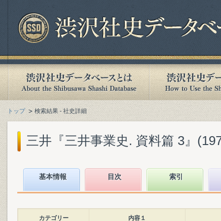
トップ
検索結果 - 社史詳細
三井『三井事業史. 資料篇 3』(1974
基本情報
目次
索引
カテゴリー
内容１