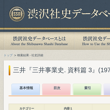
トップ
検索結果 - 社史詳細
三井『三井事業史. 資料篇 3』(1974
基本情報
目次
索引
カテゴリー
内容１