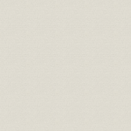
経営
家長方御見込書
明治一九年
経営
同苗一致決心誓盟書
明治一九年
規則
三井家定則
明治一九年
経営;規則
井上伯へ呈上同族并重役誓約書
明治二三年
三井銀行総長・副長ト相談役ト
経営;規則
明治二十三
ノ規約
財務・業績
三井銀行 貸借総括表
明治二三年
財務・業績
[三井銀行] 全店合併整理予算
明治二十三
[三井銀行] 調書類之儘当時決算
財務・業績
明治二十三
之見込