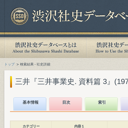
トップ
検索結果 - 社史詳細
三井『三井事業史. 資料篇 3』(1974
基本情報
目次
索引
カテゴリー
内容１