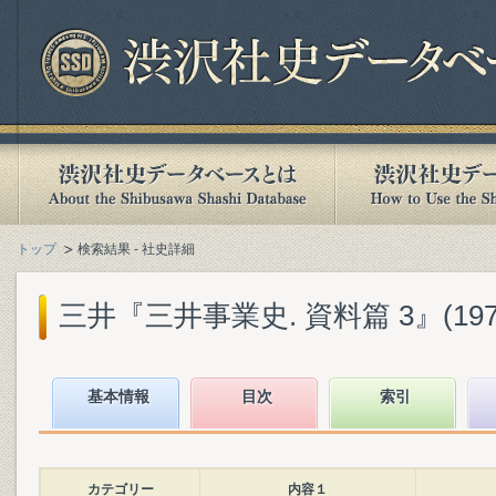
トップ
検索結果 - 社史詳細
三井『三井事業史. 資料篇 3』(1974
基本情報
目次
索引
カテゴリー
内容１