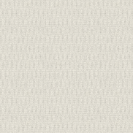
組織;規則
盟約書
明治九年
規則;役員
大元方規程
明治九年八
明治九年一
大元方 明治九年春季・秋季惣勘
財務・業績
定、明治九
定
惣勘定
三井物産会社創立願書(会社創立
経営
明治九年六
御願)
三井物産会社創立ニ付同族ト物
経営;規則
明治九年七
産会社々主トノ約定書
規則
三井物産会社規則
明治九年六
規則
三井物産会社商売取扱手続概略
明治九年七
組織;従業員
三井物産会社社員職制
明治一三年
三井物産会社資本金額確定ニ付
財務・業績
明治一三年
三井組大元方宛通知状
大元方規程改正ニ付相談心得覚