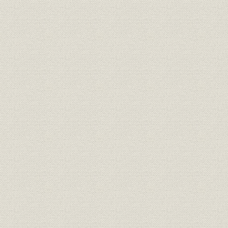
社訓
三井家憲第二草案
明治二四年
明治二四年
経営;社訓
ロイスレル氏意見書
年七月廿日
経営;規則
三井家仮評議会規則
明治二四年
明治二四年
経営
三井家仮評議会議事録
年五月三十
経営;規則
三井組 諸規則留(抄)
明治廿六年
明治廿五年下半季 大元方勘定目
財務・業績
明治廿五年
録
財務・業績
物産会社営業実況報告并意見書
明治二四年
三井物産会社改革将来必要之廉
経営
明治二四年
書
三井物産会社本支店将来営業科
事業所;経営
明治二四年