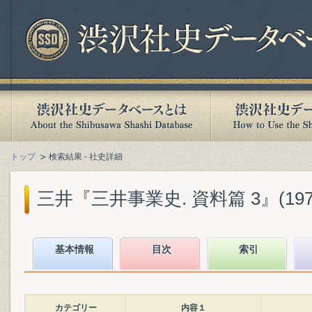
トップ
検索結果 - 社史詳細
三井『三井事業史. 資料篇 3』(1974
基本情報
目次
索引
カテゴリー
内容１