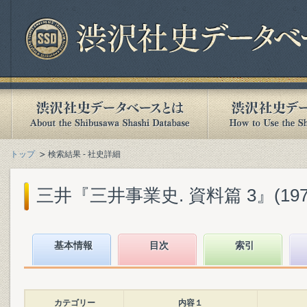
トップ
検索結果 - 社史詳細
三井『三井事業史. 資料篇 3』(1974
基本情報
目次
索引
カテゴリー
内容１