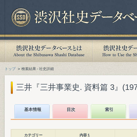
トップ
検索結果 - 社史詳細
三井『三井事業史. 資料篇 3』(1974
基本情報
目次
索引
カテゴリー
内容１